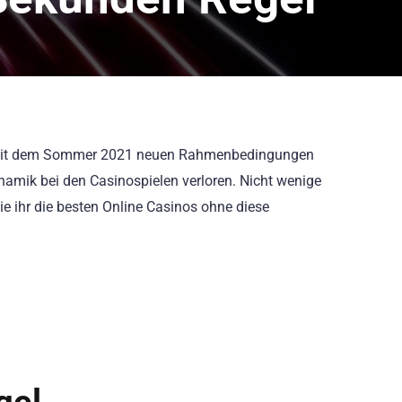
d seit dem Sommer 2021 neuen Rahmenbedingungen
namik bei den Casinospielen verloren. Nicht wenige
ie ihr die besten Online Casinos ohne diese