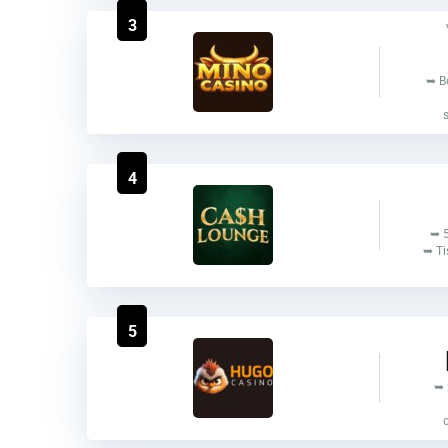
3
➥ B
4
➥ 
➥ Ti
5
➥ 