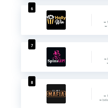
6
➥ 
➥ 
7
➥ 
8
➥ 
➥ beli