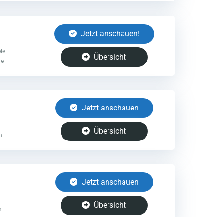
Jetzt anschauen!
ele
Übersicht
le
Jetzt anschauen
Übersicht
n
Jetzt anschauen
Übersicht
m