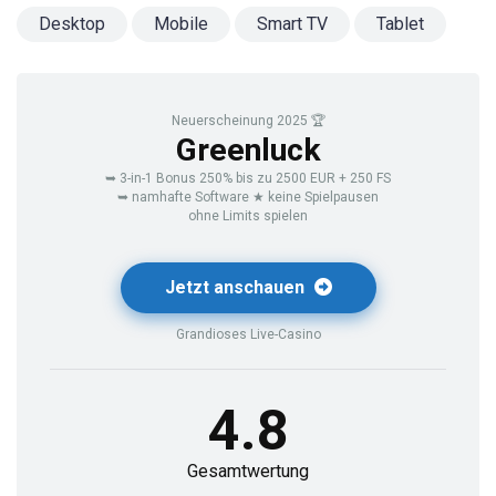
Desktop
Mobile
Smart TV
Tablet
Neuerscheinung 2025 🏆
Greenluck
➥ 3-in-1 Bonus 250% bis zu 2500 EUR + 250 FS
➥ namhafte Software ★ keine Spielpausen
ohne Limits spielen
Jetzt anschauen
Grandioses Live-Casino
4.8
Gesamtwertung