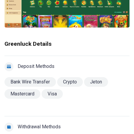
Greenluck Details
Deposit Methods
Bank Wire Transfer
Crypto
Jeton
Mastercard
Visa
Withdrawal Methods