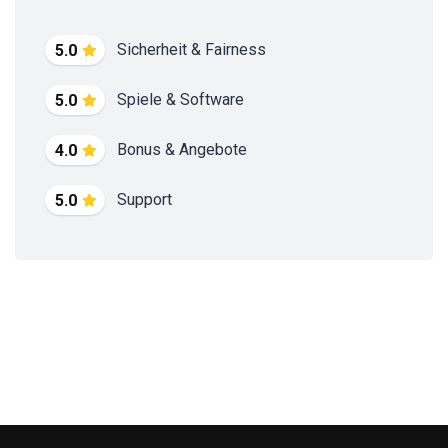
Sicherheit & Fairness
5.0
Spiele & Software
5.0
Bonus & Angebote
4.0
Support
5.0