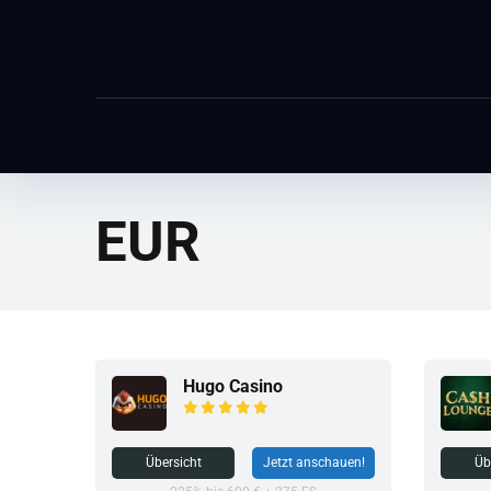
EUR
Hugo Casino
Übersicht
Jetzt anschauen!
Üb