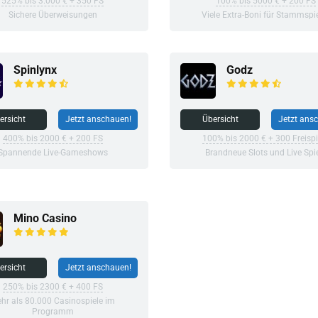
525% bis 3.000 € + 350 FS
100% bis 5000 € + 200 FS
Sichere Überweisungen
Viele Extra-Boni für Stammspie
Spinlynx
Godz
ersicht
Jetzt anschauen!
Übersicht
Jetzt ans
400% bis 2000 € + 200 FS
100% bis 2000 € + 300 Freispi
Spannende Live-Gameshows
Brandneue Slots und Live Spi
Mino Casino
ersicht
Jetzt anschauen!
250% bis 2300 € + 400 FS
hr als 80.000 Casinospiele im
Programm