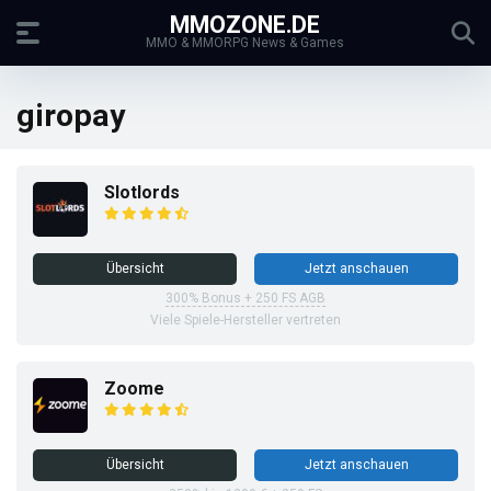
MMOZONE.DE
MMO & MMORPG News & Games
giropay
Slotlords
Übersicht
Jetzt anschauen
300% Bonus + 250 FS AGB
Viele Spiele-Hersteller vertreten
Zoome
Übersicht
Jetzt anschauen